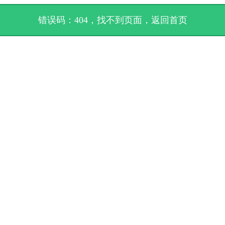
错误码：404，找不到页面，
返回首页