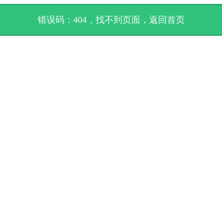
错误码：404，找不到页面，
返回首页