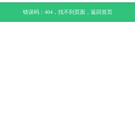
错误码：404，找不到页面，
返回首页