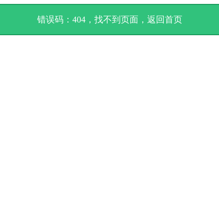
错误码：404，找不到页面，
返回首页