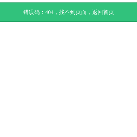
错误码：404，找不到页面，
返回首页