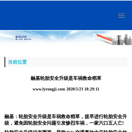
Toggl
naviga
当前位置
融基轮胎安全升级是车祸救命稻草
www.lyrongji.com
2020/5/23 18:29:11
融基
：轮胎安全升级是车祸救命稻草，提早进行轮胎安全升
级，避免因轮胎安全问题引发惨烈车祸，一家六口五人亡
!