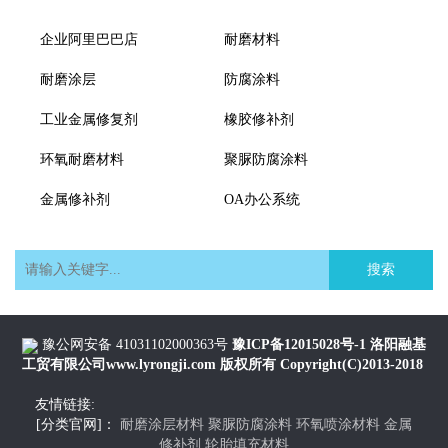
企业阿里巴巴店
耐磨材料
耐磨涂层
防腐涂料
工业金属修复剂
橡胶修补剂
环氧耐磨材料
聚脲防腐涂料
金属修补剂
OA办公系统
搜索
豫公网安备 41031102000363号
豫ICP备12015028号-1
洛阳融基
工贸有限公司www.lyrongji.com
版权所有 Copyright(C)2013-2018
友情链接:
[分类官网]：
耐磨涂层材料
聚脲防腐涂料
环氧喷涂材料
金属
修补剂
轮胎填充材料