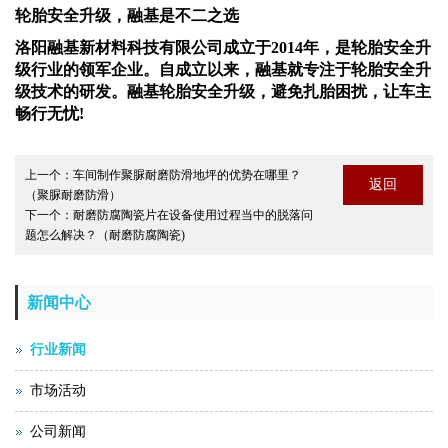
轮胎安全升级，
融基
是不二之选
洛阳
融基
新材料科技有限公司成立于
2014年，是轮胎安全升
级行业的领军企业。自成立以来，
融基
就专注于轮胎安全升
级技术的研发。
融基
轮胎安全升级，避免扎胎困扰，让车主
畅行无忧
!
上一个：
车间制作聚脲耐磨防滑地坪的优势在哪里？
返回
（聚脲耐磨防滑）
下一个：
耐磨防腐陶瓷片在设备使用过程当中的脱落问
题怎么解决？（耐磨防腐陶瓷)
新闻中心
行业新闻
市场活动
公司新闻