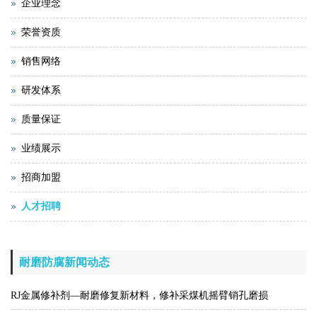
企业理念
荣誉资质
销售网络
研发体系
质量保证
业绩展示
招商加盟
人才招聘
耐磨防腐新闻动态
RJ金属修补剂—耐磨修复新材料，修补采煤机摇臂销孔磨损